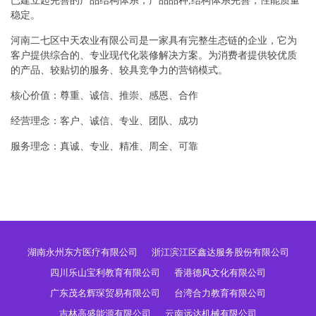
已建立起完善的产品结构体系，产品品种,结构体系完善，性能质量
稳定。
河南二七区中天农业有限公司是一家具有完整生态链的企业，它为
客户提供综合的、专业现代化装修解决方案。为消费者提供较优质
的产品、较贴切的服务、较具竞争力的营销模式。
核心价值：尊重、诚信、推崇、感恩、合作
经营理念：客户、诚信、专业、团队、成功
服务理念：真诚、专业、精准、周全、可靠
湖南永州东方医疗有限公司
浙江滨江区鑫达服务股份有限公司
四川乐山宝利教育有限公司
香港德风文化有限公司
广东茂名辉琛贸易有限公司
台湾合力教育有限公司
吉林高盛能源有限公司
云南远达机械有限公司